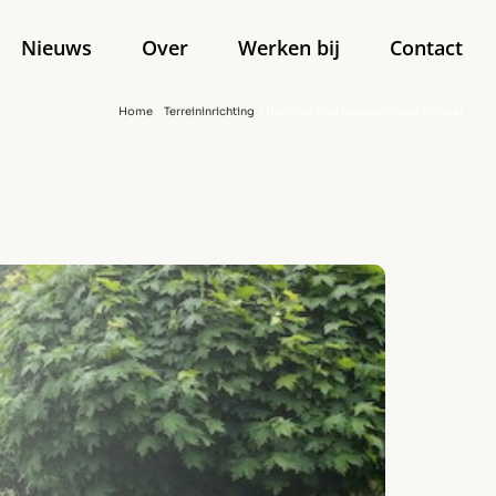
Nieuws
Over
Werken bij
Contact
Home
Terreininrichting
Herinrichting Begraafplaats Tempel