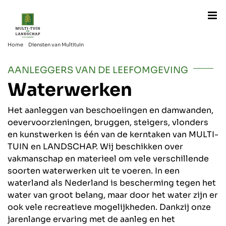
Ga
naar
inhoud
Home
Diensten van Multituin
Waterwerken
AANLEGGERS VAN DE LEEFOMGEVING
Waterwerken
Het aanleggen van beschoeiingen en damwanden,
oevervoorzieningen, bruggen, steigers, vlonders
en kunstwerken is één van de kerntaken van MULTI-
TUIN en LANDSCHAP. Wij beschikken over
vakmanschap en materieel om vele verschillende
soorten waterwerken uit te voeren. In een
waterland als Nederland is bescherming tegen het
water van groot belang, maar door het water zijn er
ook vele recreatieve mogelijkheden. Dankzij onze
jarenlange ervaring met de aanleg en het