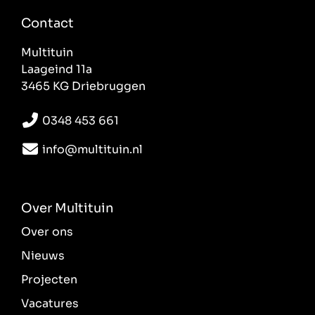
Contact
Multituin
Laageind 11a
3465 KG Driebruggen
0348 453 661
info@multituin.nl
Over Multituin
Over ons
Nieuws
Projecten
Vacatures