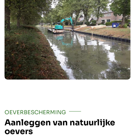
OEVERBESCHERMING
Aanleggen van natuurlijke
oevers