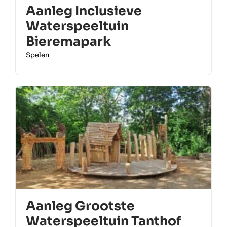
Aanleg Inclusieve
Waterspeeltuin
Bieremapark
Spelen
Aanleg Grootste
Waterspeeltuin Tanthof