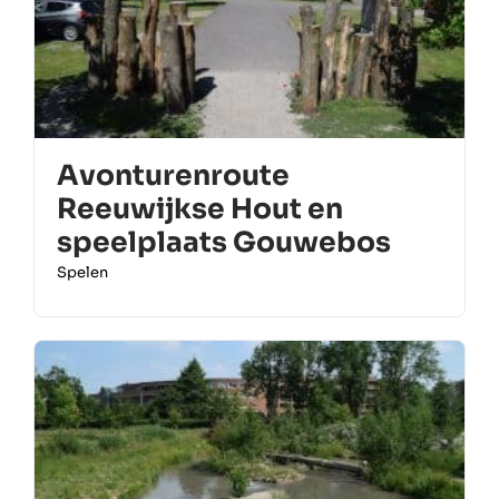
Avonturenroute
Reeuwijkse Hout en
speelplaats Gouwebos
Spelen