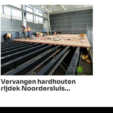
Vervangen hardhouten
rijdek Noordersluis
IJmuiden