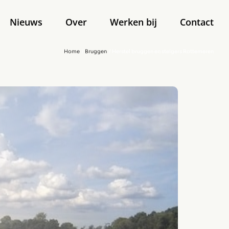
Nieuws
Over
Werken bij
Contact
Home
Bruggen
Herstel bruggen en steigers Rottemeren