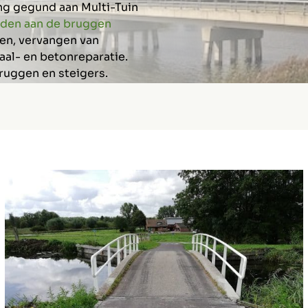
ng gegund aan Multi-Tuin
en aan de bruggen
ren, vervangen van
aal- en betonreparatie.
bruggen en steigers.