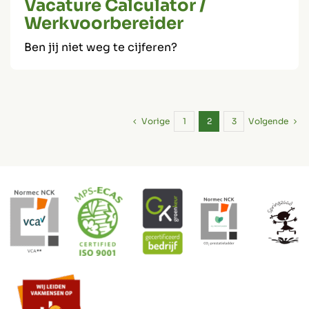
Vacature Calculator /
Werkvoorbereider
Ben jij niet weg te cijferen?
Vorige
Volgende
1
2
3