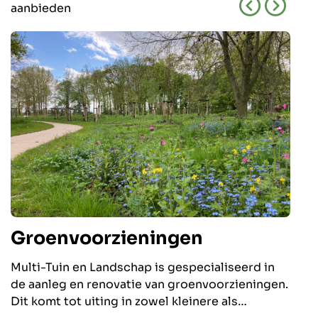
aanbieden
Groenvoorzieningen
Multi-Tuin en Landschap is gespecialiseerd in
D
de aanleg en renovatie van groenvoorzieningen.
L
Dit komt tot uiting in zowel kleinere als
a