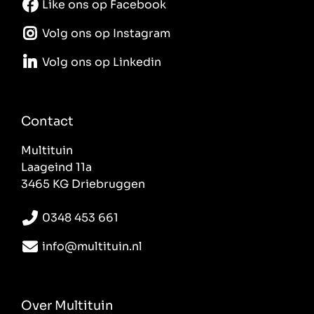
Like ons op Facebook
Volg ons op Instagram
Volg ons op Linkedin
Contact
Multituin
Laageind 11a
3465 KG Driebruggen
0348 453 661
info@multituin.nl
Over Multituin