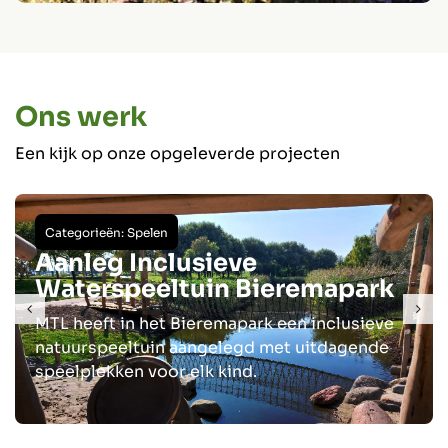
Ons werk
Een kijk op onze opgeleverde projecten
Categorieën:
Spelen
Aanleg Inclusieve
Waterspeeltuin Bieremapark
MTL heeft in het Bieremapark een inclusieve
natuurspeeltuin aangelegd met uitdagende
speelplekken voor elk kind.