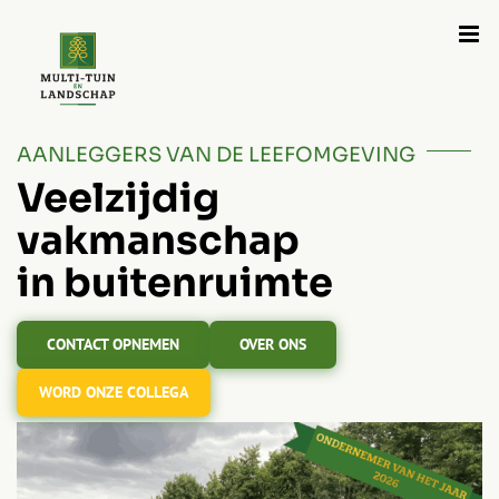
Ga
naar
inhoud
AANLEGGERS VAN DE LEEFOMGEVING
Veelzijdig
vakmanschap
in buitenruimte
CONTACT OPNEMEN
OVER ONS
WORD ONZE COLLEGA