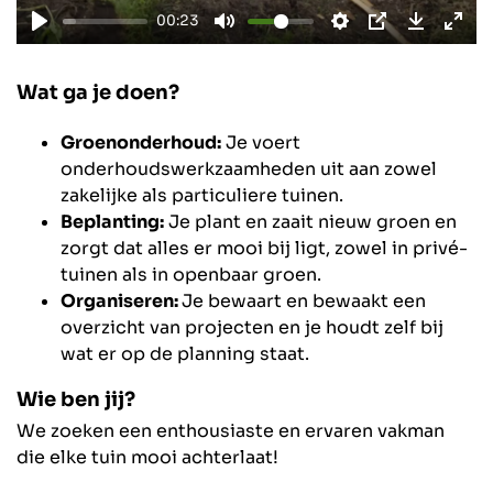
00:23
Wat ga je doen?
Groenonderhoud:
Je voert
onderhoudswerkzaamheden uit aan zowel
zakelijke als particuliere tuinen.
Beplanting:
Je plant en zaait nieuw groen en
zorgt dat alles er mooi bij ligt, zowel in privé-
tuinen als in openbaar groen.
Organiseren:
Je bewaart en bewaakt een
overzicht van projecten en je houdt zelf bij
wat er op de planning staat.
Wie ben jij?
We zoeken een enthousiaste en ervaren vakman
die elke tuin mooi achterlaat!