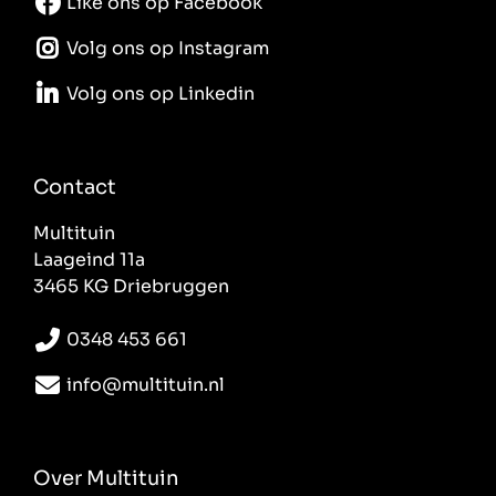
Like ons op Facebook
Volg ons op Instagram
Volg ons op Linkedin
Contact
Multituin
Laageind 11a
3465 KG Driebruggen
0348 453 661
info@multituin.nl
Over Multituin