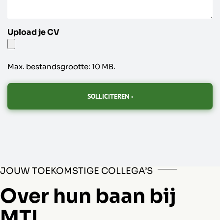
Upload je CV
Max. bestandsgrootte: 10 MB.
JOUW TOEKOMSTIGE COLLEGA’S
Over hun baan bij
MTL